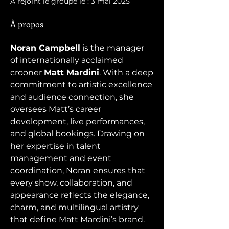
A rejoint le groupe le : 3 mai 2025
À propos
Noran Campbell
 is the manager 
of internationally acclaimed 
crooner 
Matt Mardini
. With a deep 
commitment to artistic excellence 
and audience connection, she 
oversees Matt’s career 
development, live performances, 
and global bookings. Drawing on 
her expertise in talent 
management and event 
coordination, Noran ensures that 
every show, collaboration, and 
appearance reflects the elegance, 
charm, and multilingual artistry 
that define Matt Mardini’s brand.