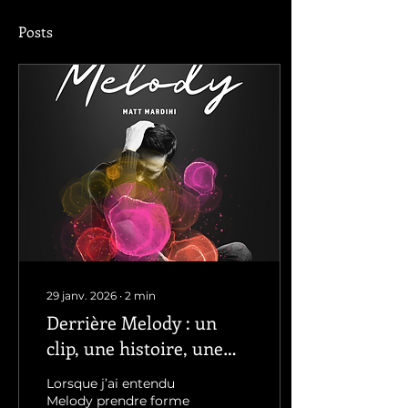
Posts
29 janv. 2026
∙
2
min
Derrière Melody : un
clip, une histoire, une
première danse
Lorsque j’ai entendu
Melody prendre forme