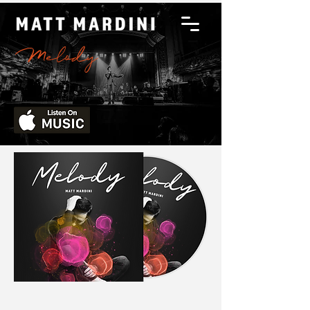
Melody